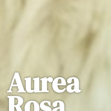
Aurea
Rosa